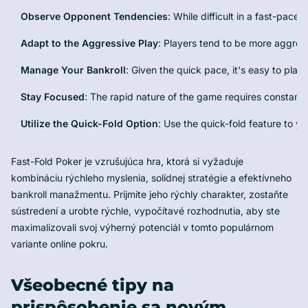
Observe Opponent Tendencies
: While difficult in a fast-pace
Adapt to the Aggressive Play
: Players tend to be more aggres
Manage Your Bankroll
: Given the quick pace, it's easy to pla
Stay Focused
: The rapid nature of the game requires constant 
Utilize the Quick-Fold Option
: Use the quick-fold feature to y
Fast-Fold Poker je vzrušujúca hra, ktorá si vyžaduje
kombináciu rýchleho myslenia, solídnej stratégie a efektívneho
bankroll manažmentu. Prijmite jeho rýchly charakter, zostaňte
sústredení a urobte rýchle, vypočítavé rozhodnutia, aby ste
maximalizovali svoj výherný potenciál v tomto populárnom
variante online pokru.
Všeobecné tipy na
prispôsobenie sa novým